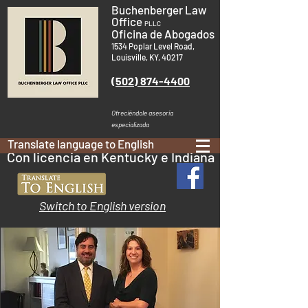
Buchenberger Law
Office
PLLC
Oficina de Abogados
1534 Poplar Level Road,
Louisville, KY, 40217
(502) 874-4400
Ofreciéndole asesoría
especializada
Translate language to English
Con licencia en Kentucky e Indiana
Switch to English version